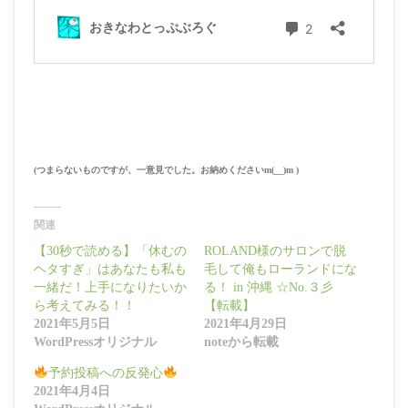
(つまらないものですが、一意見でした。お納めくださいm(__)m )
関連
【30秒で読める】「休むの
ROLAND様のサロンで脱
ヘタすぎ」はあなたも私も
毛して俺もローランドにな
一緒だ！上手になりたいか
る！ in 沖縄 ☆No.３彡
ら考えてみる！！
【転載】
2021年5月5日
2021年4月29日
WordPressオリジナル
noteから転載
予約投稿への反発心
2021年4月4日