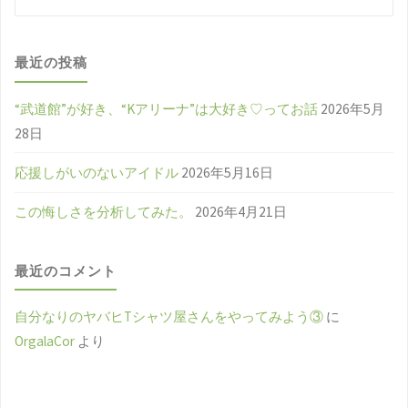
索
索
対
象
最近の投稿
“武道館”が好き、“Kアリーナ”は大好き♡ってお話
2026年5月
28日
応援しがいのないアイドル
2026年5月16日
この悔しさを分析してみた。
2026年4月21日
最近のコメント
自分なりのヤバヒTシャツ屋さんをやってみよう③
に
OrgalaCor
より