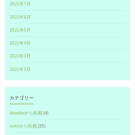
2021年7月
2021年6月
2021年5月
2021年4月
2021年3月
2021年2月
カテゴリー
Amebloから転載
(4)
noteから転載
(25)