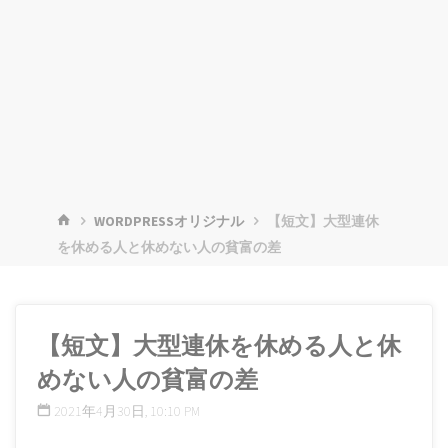
ホ
WORDPRESSオリジナル
【短文】大型連休
ー
を休める人と休めない人の貧富の差
ム
【短文】大型連休を休める人と休
めない人の貧富の差
2021年4月30日, 10:10 PM