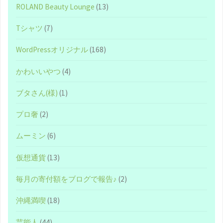
ROLAND Beauty Lounge
(13)
Tシャツ
(7)
WordPressオリジナル
(168)
かわいいやつ
(4)
ブタさん(様)
(1)
プロ奢
(2)
ムーミン
(6)
仮想通貨
(13)
毎月の寄付額をブログで報告♪
(2)
沖縄満喫
(18)
芸能人
(44)