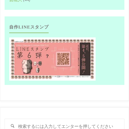
自作LINEスタンプ
検
検