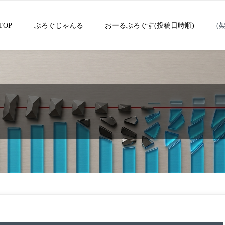
TOP
ぶろぐじゃんる
おーるぶろぐす(投稿日時順)
(