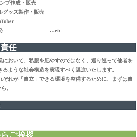
タンプ作成・販売
ルグッズ製作・販売
Tuber
リ開発 …etc
的責任
業において、私腹を肥やすのではなく、巡り巡って他者を
きるような社会構造を実現すべく邁進いたします。
れぞれが「自立」できる環境を整備するために、まずは自
から。
金
からご挨拶