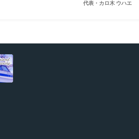
代表・カロ木 ウハエ