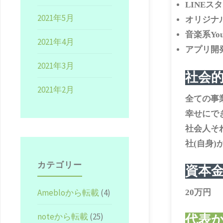
LINEス
2021年5月
オリジナ
音楽系You
2021年4月
アプ
2021年3月
社会
2021年2月
全ての事
幸せにで
社会人そ
社(自身)
カテゴリー
資本
Amebloから転載
(4)
20万円
noteから転載
(25)
代表