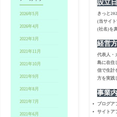
設立
2026年5月
きっと20
(当サイ
2026年4月
(社名)を
2022年3月
経営
2021年11月
代表人・
島に在住
2021年10月
信で生計
2021年9月
方を実践
2021年8月
事業
2021年7月
ブログア
サイトア
2021年6月