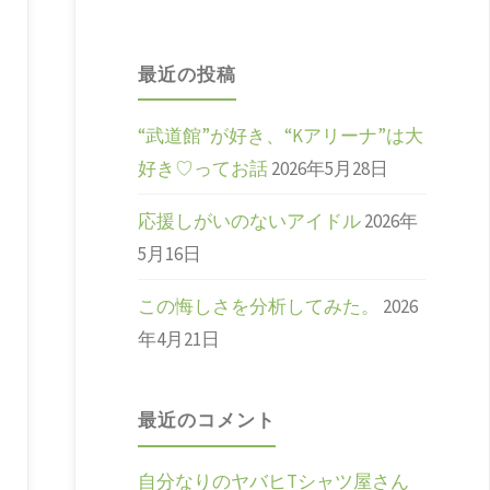
対
象:
最近の投稿
“武道館”が好き、“Kアリーナ”は大
好き♡ってお話
2026年5月28日
応援しがいのないアイドル
2026年
5月16日
この悔しさを分析してみた。
2026
年4月21日
最近のコメント
自分なりのヤバヒTシャツ屋さん