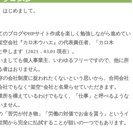
、はじめまして。
てのブログやHPサイト作成を楽しく勉強しながら進めてい
架空会社『カロ木ウハエ』の代表責任者、「カロ木
申します（2021．03.01 現在）。
いましても個人事業主、いわゆるフリーですので、他に所
る者はおりません。
存の会社制度に捉われたくないという思いから、合同会社
会社でもなく”架空”会社と名乗らせていただきます。
業所を構えているわけでもなく、「仕事」と呼べるような
いません。
の「苦労が付き物」「労働の対価でお金を貰う」というイ
世間から完全に払拭することが狙いの一つでもあります。