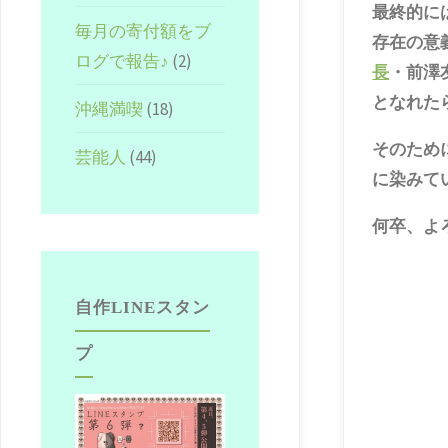
最終的に
毎月の寄付額をブ
存在の意
ログで報告♪
(2)
長
・前澤
となれた
沖縄満喫
(18)
そのため
芸能人
(44)
に染みて
何卒、よろ
自作LINEスタン
プ