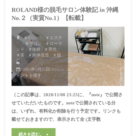
ROLAND様の脱毛サロン体験記 in 沖縄
No.２（実質No.1）【転載】
＃ROLAMD
/
＃エステ
/
＃サロン
/
＃ローラ
ンド
/
＃体験
/
＃男性
/
＃美
/
＃肉体改造
/
＃脱
毛
2021年4月29日, 4:10
ITEMPROP="DISCUSSIONURL"
コ
PM
メントを残す
（この記事は、2020/11/08 23:25に、『note』で公開さ
せていただいたものです。noteで公開されている分
は、いずれ、有料化か削除を行う予定です。リンクも
載せておきますので、表示されて全 (文字数
"ROLAND
続きを読む。