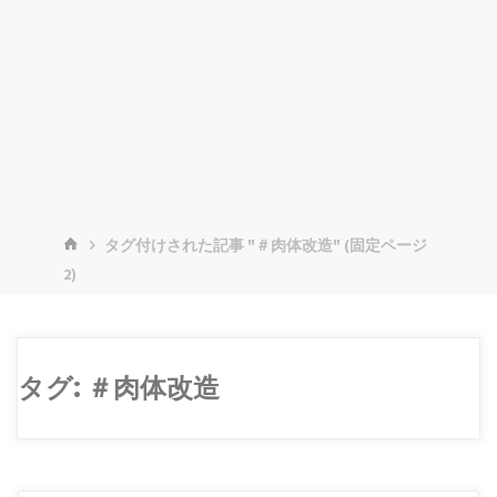
ホ
タグ付けされた記事 "＃肉体改造"
(固定ページ
ー
2)
ム
タグ:
＃肉体改造