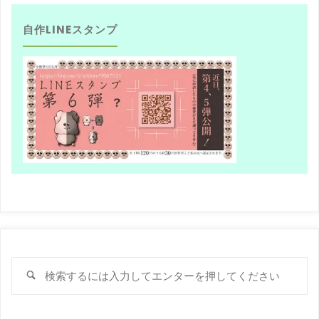
自作LINEスタンプ
検
検
索
索
対