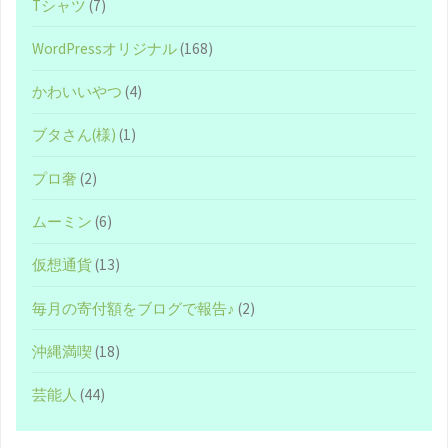
Tシャツ
(7)
WordPressオリジナル
(168)
かわいいやつ
(4)
ブタさん(様)
(1)
プロ奢
(2)
ムーミン
(6)
仮想通貨
(13)
毎月の寄付額をブログで報告♪
(2)
沖縄満喫
(18)
芸能人
(44)