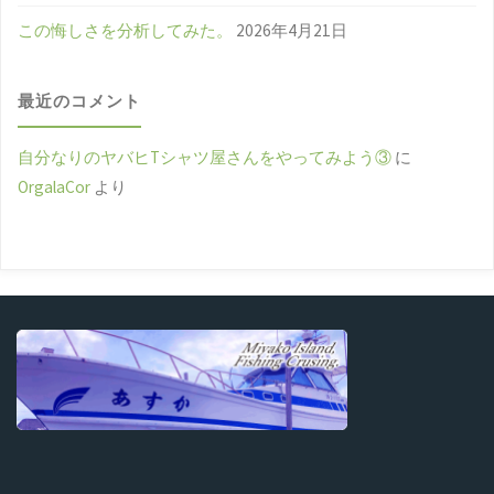
この悔しさを分析してみた。
2026年4月21日
最近のコメント
自分なりのヤバヒTシャツ屋さんをやってみよう③
に
OrgalaCor
より