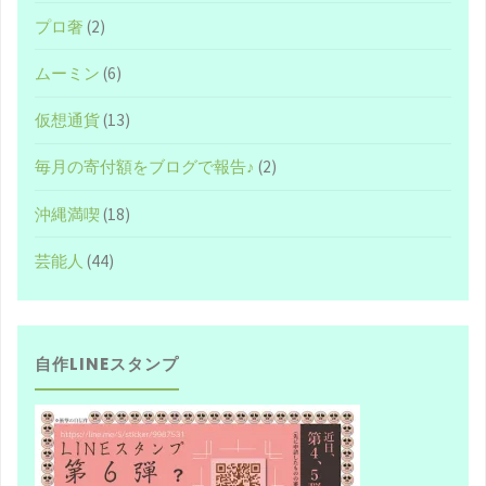
プロ奢
(2)
ムーミン
(6)
仮想通貨
(13)
毎月の寄付額をブログで報告♪
(2)
沖縄満喫
(18)
芸能人
(44)
自作LINEスタンプ