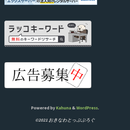
Powered by
Kahuna
&
WordPress
.
©2021 おきなわとっぷぶろぐ