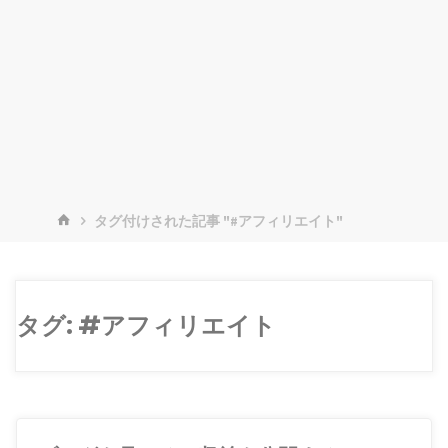
ホ
タグ付けされた記事 "#アフィリエイト"
ー
ム
タグ:
#アフィリエイト