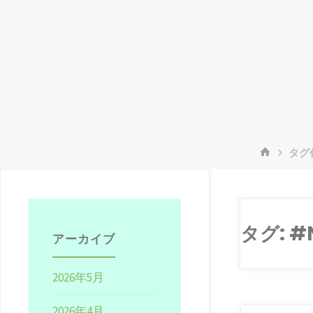
ホ
タグ付
ー
ム
タグ:
#N
アーカイブ
2026年5月
2026年4月