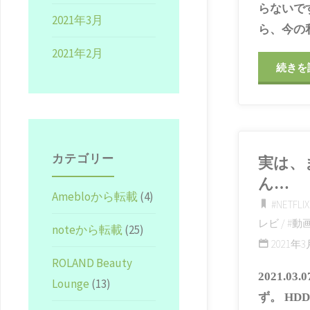
らないで
2021年3月
ら、今の私
2021年2月
続きを
カテゴリー
実は、
ん…
Amebloから転載
(4)
#NETFLIX
レビ
/
#動
noteから転載
(25)
2021年3月
ROLAND Beauty
2021.
Lounge
(13)
ず。 H