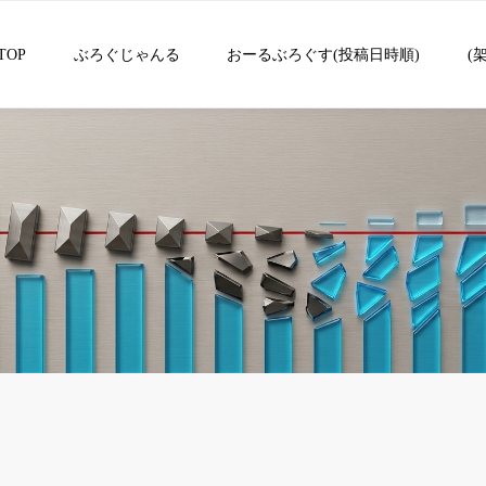
TOP
ぶろぐじゃんる
おーるぶろぐす(投稿日時順)
(