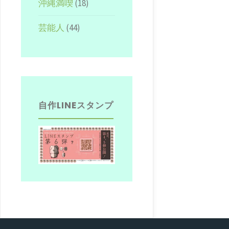
沖縄満喫
(18)
芸能人
(44)
自作LINEスタンプ