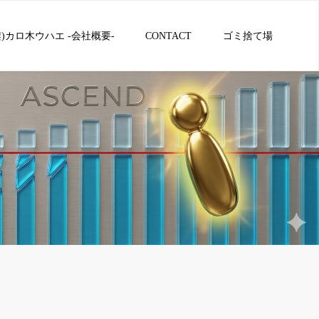
架)カロ木ウハエ -会社概要-
CONTACT
ゴミ捨て場