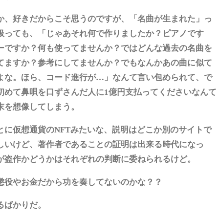
か、好きだからこそ思うのですが、「名曲が生まれた」っ
扱っても、「じゃあそれ何で作りましたか？ピアノです
ーですか？何も使ってませんか？ではどんな過去の名曲を
てますか？参考にしてませんか？でもなんかあの曲に似て
よな。ほら、コード進行が…」なんて言い包められて、で
初めて鼻唄を口ずさんだ人に1億円支払ってくださいなんて
末を想像してしまう。
とに仮想通貨のNFTみたいな、説明はどこか別のサイトで
しいけど、著作者であることの証明は出来る時代になっ
が盗作かどうかはそれぞれの判断に委ねられるけど。
懲役やお金だから功を奏してないのかな？？
るばかりだ。