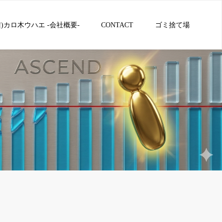
架)カロ木ウハエ -会社概要-
CONTACT
ゴミ捨て場