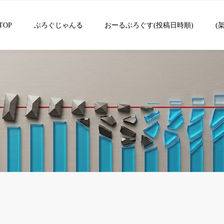
TOP
ぶろぐじゃんる
おーるぶろぐす(投稿日時順)
(