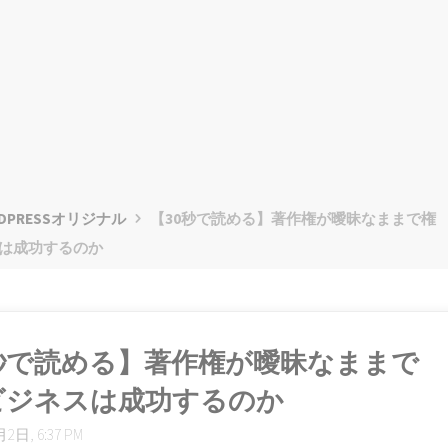
DPRESSオリジナル
【30秒で読める】著作権が曖昧なままで権
は成功するのか
0秒で読める】著作権が曖昧なままで
ビジネスは成功するのか
2日, 6:37 PM