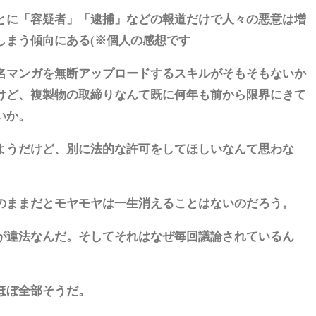
とに「容疑者」「逮捕」などの報道だけで人々の悪意は増
しまう傾向にある(※個人の感想です
名マンガを無断アップロードするスキルがそもそもないか
けど、複製物の取締りなんて既に何年も前から限界にきて
いか。
ようだけど、別に法的な許可をしてほしいなんて思わな
のままだとモヤモヤは一生消えることはないのだろう。
が違法なんだ。そしてそれはなぜ毎回議論されているん
ほぼ全部そうだ。