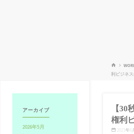
ホ
WOR
ー
利ビジネス
ム
【3
アーカイブ
権利
2026年5月
2021年6月