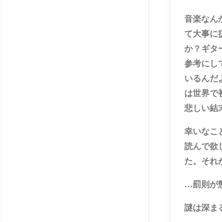
音楽なん
て大事に
か？ギタ
参考にし
いるんだ
は世界で
悲しい結
幸いなこ
読んで欲
た。それ
…罰則が
謎は深ま