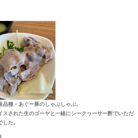
級品種・あぐー豚のしゃぶしゃぶ。
イスされた生のゴーヤと一緒にシークヮーサー酢でいただ
でした。
目