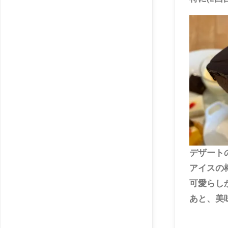
デザート
アイスの
可愛らし
あと、美味