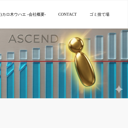
架)カロ木ウハエ -会社概要-
CONTACT
ゴミ捨て場