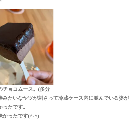
のチョコムース。(多分
棒みたいなヤツが刺さって冷蔵ケース内に並んでいる姿が
かったです。
かったです(^-^)