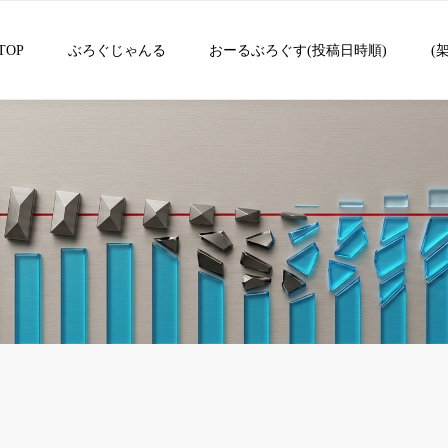
TOP
ぶろぐじゃんる
おーるぶろぐす(投稿日時順)
(