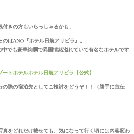
気付きの方もいらっしゃるかも、
たのはANO『ホテル日航アリビラ』。
列の中でも豪華絢爛で異国情緒溢れていて有名なホテルです
ゾートホテルホテル日航
アリビラ
【公式】
行の際の宿泊先としてご検討をどうぞ！！（勝手に宣伝
写真をどれだけ載せても、気になって行く頃には内容変わ