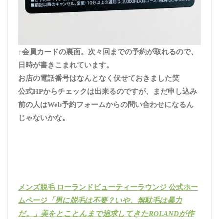
↑会員カードの裏面。次々回までの予約が取れるので、
日時が書きこまれています。
お店の電話番号はなんとなく伏せておきました笑
公式HPからチェックは出来るのですが、まだ申し込み
前の人はWeb予約フォームからの問い合わせになるん
じゃないかな。
メンズ脱毛 ローランドビューティーラウンジ 公式ホー
ムページ
「男に脱毛は不要？いや、無駄毛は暴力
だ。」美をとことんまで追求してきたROLANDが作