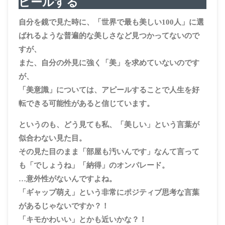
ピールする
自分を鏡で見た時に、「世界で最も美しい100人」に選
ばれるような普遍的な美しさなど見つかってないので
すが、
また、自分の外見に強く「美」を求めていないのです
が、
「美意識」については、アピールすることで人生を好
転できる可能性があると信じています。
というのも、どう見ても私、「美しい」という言葉が
似合わない見た目。
その見た目のまま「部屋も汚いんです」なんて言って
も「でしょうね」「納得」のオンパレード。
…意外性がないんですよね。
「ギャップ萌え」という非常にポジティブ思考な言葉
があるじゃないですか？！
「キモかわいい」とかも近いかな？！