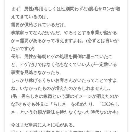
まず、男性(専用もしくは性別問わずな)脱毛サロンが増
えてきているのは、
需要が供給されているだけ
。
事業家ってなんだかんだ、やろうとする事業が儲かる
か＝需要があるかって考えますよね。(必ずとは言いが
たいですが)
長年、男性が毎朝ヒゲの処理を面倒に思っていたこ
と、ヒゲだけではなく他もなくていい人が一定数いる
事実を見逃さなかったら、
しっかり稼げるくらいお客さんがいたってことですよ
ね。いなかったものが増えたのかもしれませんし。
(毛＝男らしさの象徴という謎のイメージが消えたのか
な⁇そもそも外見に「らしさ」を求めたり、「◯◯らし
さ」という分類が意味を持たなくなった時代なのかも)
今はまだ単純に人々に
毛がある
。