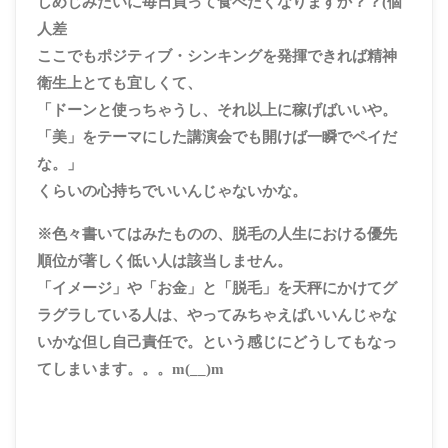
しめじみたいに毎日買って食べたくなりますか？？(個
人差
ここでもポジティブ・シンキングを発揮できれば精神
衛生上とても宜しくて、
「ドーンと使っちゃうし、それ以上に稼げばいいや。
「美」をテーマにした講演会でも開けば一瞬でペイだ
な。」
くらいの心持ちでいいんじゃないかな。
※色々書いてはみたものの、脱毛の人生における優先
順位が著しく低い人は該当しません。
「イメージ」や「お金」と「脱毛」を天秤にかけてグ
ラグラしている人は、やってみちゃえばいいんじゃな
いかな但し自己責任で。という感じにどうしてもなっ
てしまいます。。。m(__)m