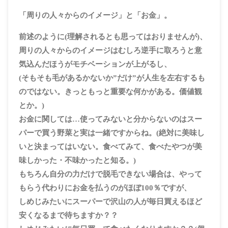
「周りの人々からのイメージ」と「お金」。
前述のように(理解されるとも思ってはおりませんが)、
周りの人々からのイメージはむしろ逆手に取ろうと意
気込んだほうがモチベーションが上がるし、
(そもそも毛があるかないか”だけ”が人生を左右するも
のではない。きっともっと重要な何かがある。価値観
とか。)
お金に関しては…使ってみないと分からないのはスー
パーで買う野菜と実は一緒ですからね。(絶対に美味し
いと決まってはいない。食べてみて、食べたやつが美
味しかった・不味かったと知る。)
もちろん自分の力だけで脱毛できない場合は、やって
もらう代わりにお金を払うのがほぼ100％ですが、
しめじみたいにスーパーで沢山の人が毎日買えるほど
安くなるまで待ちますか？？