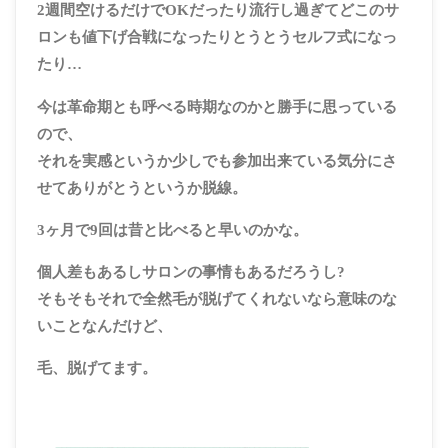
2週間空けるだけでOKだったり流行し過ぎてどこのサ
ロンも値下げ合戦になったりとうとうセルフ式になっ
たり…
今は革命期とも呼べる時期なのかと勝手に思っている
ので、
それを実感というか少しでも参加出来ている気分にさ
せてありがとうというか脱線。
3ヶ月で9回は昔と比べると早いのかな。
個人差もあるしサロンの事情もあるだろうし?
そもそもそれで全然毛が脱げてくれないなら意味のな
いことなんだけど、
毛、脱げてます
。