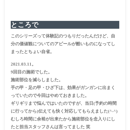
ところで
このシリーズって体験記のつもりだったんだけど、自
分の価値観についてのアピールが酷いものになってし
まったとちょい自省。
2021.03.11。
9回目の施術でした。
施術部位を減らしました。
手の甲・足の甲・ひざ下は、効果がガンガンに出まく
っていたので今回はやめておきました。
ギリギリまで悩んではいたのですが、当日(予約の時間
に行ってから)伝えても快く対応してもらえました(^-^)
むしろ時間に余裕が出来たから施術部位を念入りにし
たと担当スタッフさんは言ってました 笑