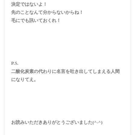
決定ではないよ！
先のことなんて分からないからね！
毛にでも訊いておくれ！
P.S.
二酸化炭素の代わりに名言を吐き出してしまえる人間
になりてえ。
お読みいただきありがとうございました(^-^)