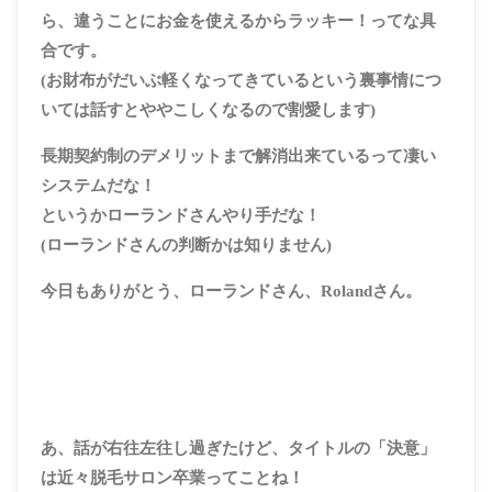
ら、違うことにお金を使えるからラッキー！ってな具
合です。
(お財布がだいぶ軽くなってきているという裏事情につ
いては話すとややこしくなるので割愛します)
長期契約制のデメリットまで解消出来ているって凄い
システムだな！
というかローランドさんやり手だな！
(ローランドさんの判断かは知りません)
今日もありがとう、ローランドさん、Rolandさん。
あ、話が右往左往し過ぎたけど、タイトルの「決意」
は近々脱毛サロン卒業ってことね！