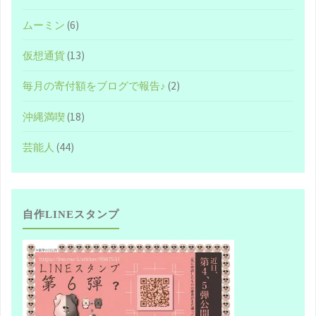
ムーミン
(6)
仮想通貨
(13)
毎月の寄付額をブログで報告♪
(2)
沖縄満喫
(18)
芸能人
(44)
自作LINEスタンプ