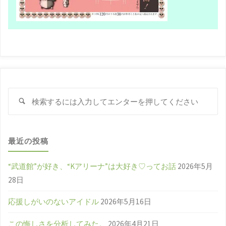
検
検
索
索
対
象
最近の投稿
“武道館”が好き、“Kアリーナ”は大好き♡ってお話
2026年5月
28日
応援しがいのないアイドル
2026年5月16日
この悔しさを分析してみた。
2026年4月21日