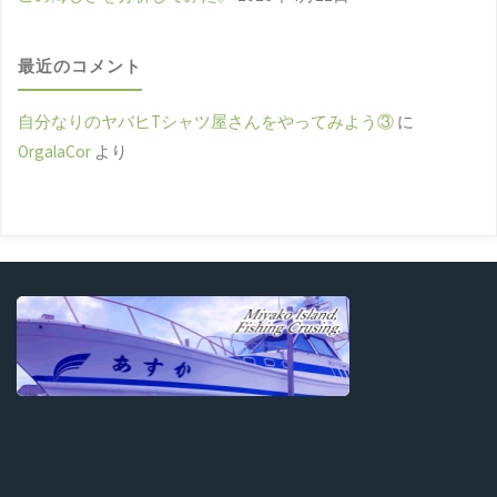
最近のコメント
自分なりのヤバヒTシャツ屋さんをやってみよう③
に
OrgalaCor
より