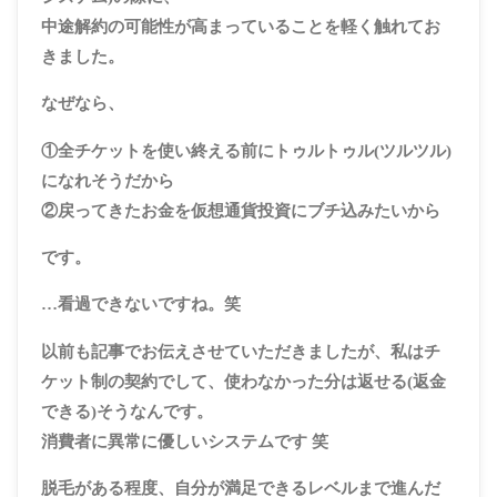
中途解約の可能性が高まっていることを軽く触れてお
きました。
なぜなら、
①全チケットを使い終える前に
トゥルトゥル
(ツルツル)
になれそうだから
②戻ってきたお金を
仮想通貨投資にブチ込みたい
から
です。
…看過できないですね。笑
以前も記事でお伝えさせていただきましたが、私はチ
ケット制の契約でして、使わなかった分は返せる(返金
できる)そうなんです。
消費者に異常に優しいシステム
です 笑
脱毛がある程度、自分が満足できるレベルまで進んだ