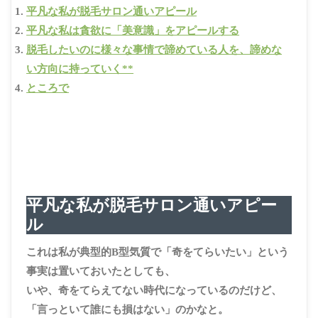
平凡な私が脱毛サロン通いアピール
平凡な私は貪欲に「美意識」をアピールする
脱毛したいのに様々な事情で諦めている人を、諦めな
い方向に持っていく**
ところで
平凡な私が脱毛サロン通いアピー
ル
これは私が典型的B型気質で「奇をてらいたい」という
事実は置いておいたとしても、
いや、奇をてらえてない時代になっているのだけど、
「言っといて誰にも損はない」のかなと。