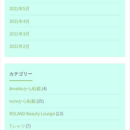
2021年5月
い
2021年4月
正
2021年3月
し
2021年2月
い
お
金
カテゴリー
の
Amebloから転載
(4)
使
noteから転載
(25)
い
ROLAND Beauty Lounge
(13)
方"
Tシャツ
(7)