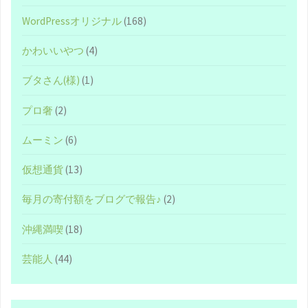
WordPressオリジナル
(168)
かわいいやつ
(4)
ブタさん(様)
(1)
プロ奢
(2)
ムーミン
(6)
仮想通貨
(13)
毎月の寄付額をブログで報告♪
(2)
沖縄満喫
(18)
芸能人
(44)