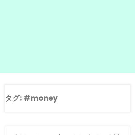
タグ:
#money