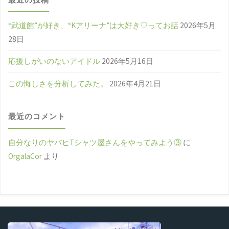
“武道館”が好き、“Kアリーナ”は大好き♡ってお話
2026年5月
28日
応援しがいのないアイドル
2026年5月16日
この悔しさを分析してみた。
2026年4月21日
最近のコメント
自分なりのヤバヒTシャツ屋さんをやってみよう③
に
OrgalaCor
より