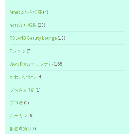
Amebloから転載
(4)
noteから転載
(25)
ROLAND Beauty Lounge
(13)
Tシャツ
(7)
WordPressオリジナル
(168)
かわいいやつ
(4)
ブタさん(様)
(1)
プロ奢
(2)
ムーミン
(6)
仮想通貨
(13)