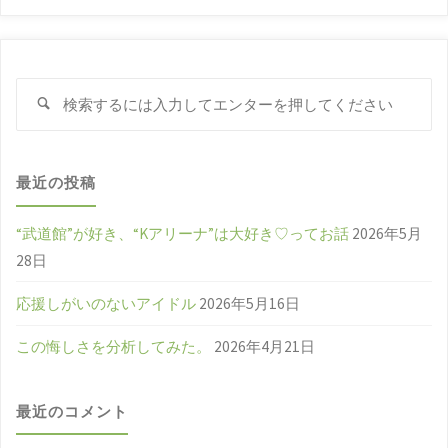
検
検
索
索
対
象
最近の投稿
“武道館”が好き、“Kアリーナ”は大好き♡ってお話
2026年5月
28日
応援しがいのないアイドル
2026年5月16日
この悔しさを分析してみた。
2026年4月21日
最近のコメント