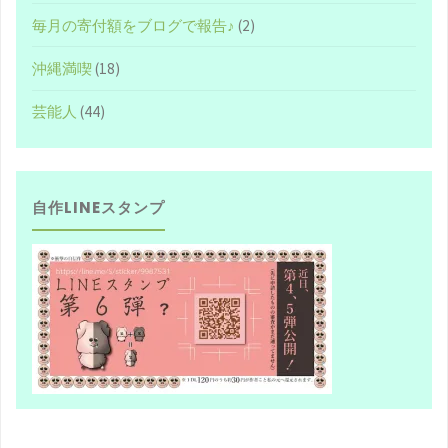
毎月の寄付額をブログで報告♪
(2)
沖縄満喫
(18)
芸能人
(44)
自作LINEスタンプ