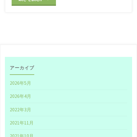
忘
録】
2021.4.18、
仮
想
アーカイブ
通
2026年5月
貨
2026年4月
価
2022年3月
格
2021年11月
が
2021年10月