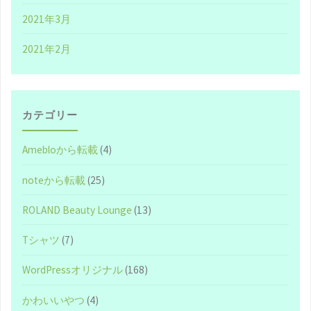
2021年3月
リ
2021年2月
ジ
ナ
リ
カテゴリー
テ
Amebloから転載
(4)
ィ
noteから転載
(25)
ー
ROLAND Beauty Lounge
(13)
に
Tシャツ
(7)
溢
WordPressオリジナル
(168)
れ
かわいいやつ
(4)