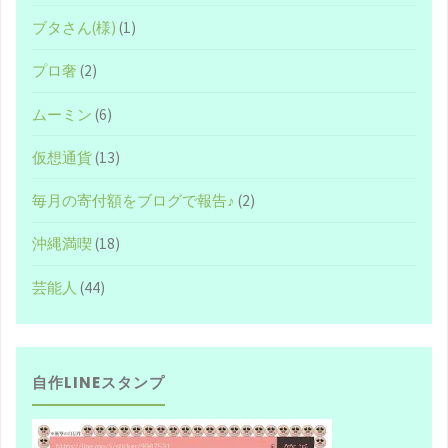
た
ブタさん(様)
(1)
文
プロ奢
(2)
章"
ムーミン
(6)
仮想通貨
(13)
毎月の寄付額をブログで報告♪
(2)
沖縄満喫
(18)
芸能人
(44)
自作LINEスタンプ