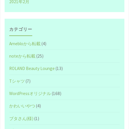
2021年2月
株
式
会
カテゴリー
社』
Amebloから転載
(4)
が
noteから転載
(25)
作
ROLAND Beauty Lounge
(13)
る
Tシャツ
(7)
洗
WordPressオリジナル
(168)
顔
かわいいやつ
(4)
フ
ブタさん(様)
(1)
ォ