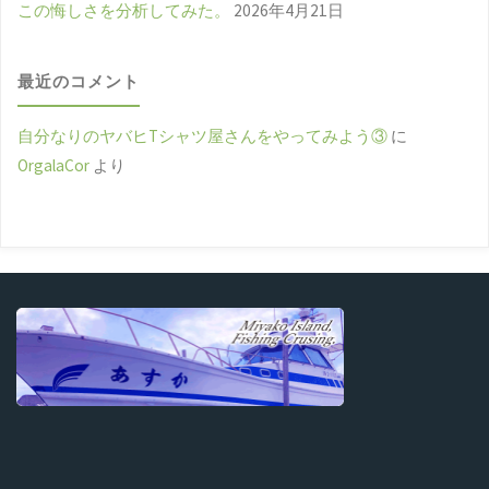
この悔しさを分析してみた。
2026年4月21日
最近のコメント
自分なりのヤバヒTシャツ屋さんをやってみよう③
に
OrgalaCor
より