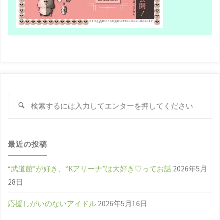
検
検
索
索
対
象
最近の投稿
“武道館”が好き、“Kアリーナ”は大好き♡ってお話
2026年5月
28日
応援しがいのないアイドル
2026年5月16日