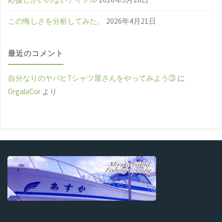
この悔しさを分析してみた。
2026年4月21日
最近のコメント
自分なりのヤバヒTシャツ屋さんをやってみよう③
に
OrgalaCor
より