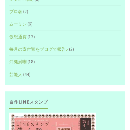
プロ奢
(2)
ムーミン
(6)
仮想通貨
(13)
毎月の寄付額をブログで報告♪
(2)
沖縄満喫
(18)
芸能人
(44)
自作LINEスタンプ