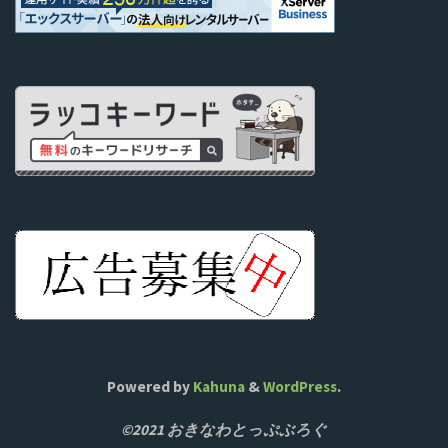
Powered by
Kahuna
&
WordPress
.
©2021 おきなわとっぷぶろぐ