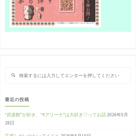
検
検
索
索
対
象
最近の投稿
“武道館”が好き、“Kアリーナ”は大好き♡ってお話
2026年5月
28日
応援しがいのないアイドル
2026年5月16日