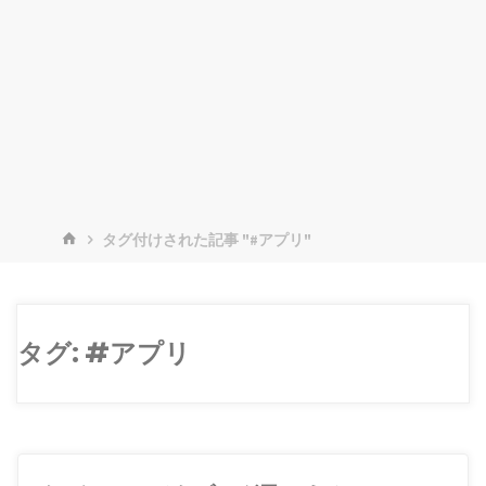
ホ
タグ付けされた記事 "#アプリ"
ー
ム
タグ:
#アプリ