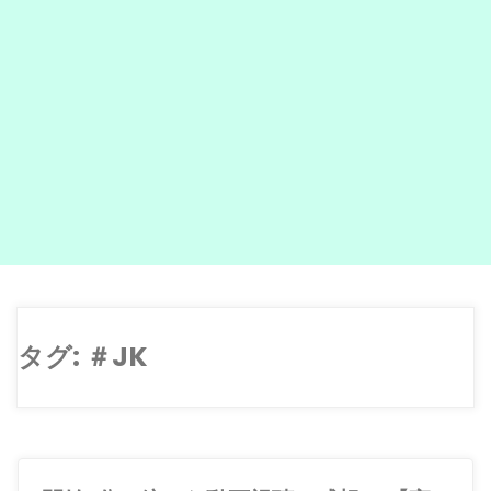
タグ:
＃JK