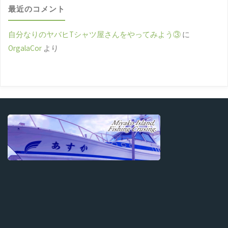
最近のコメント
自分なりのヤバヒTシャツ屋さんをやってみよう③
に
OrgalaCor
より