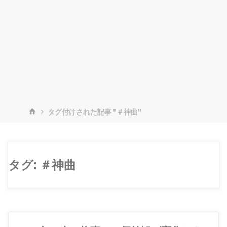
ホ
タグ付けされた記事 "＃神曲"
ー
ム
タグ:
＃神曲