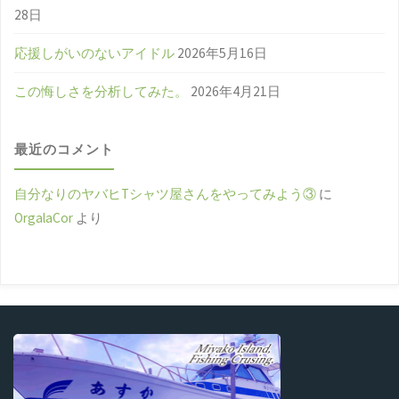
28日
応援しがいのないアイドル
2026年5月16日
この悔しさを分析してみた。
2026年4月21日
最近のコメント
自分なりのヤバヒTシャツ屋さんをやってみよう③
に
OrgalaCor
より