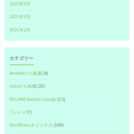
2021年4月
季
2021年3月
節
2021年2月
に
世
に
カテゴリー
放
Amebloから転載
(4)
た
noteから転載
(25)
れ
ROLAND Beauty Lounge
(13)
た、
Tシャツ
(7)
独
WordPressオリジナル
(168)
自