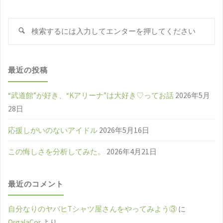
検
検
索
索
対
象
最近の投稿
“武道館”が好き、“Kアリーナ”は大好き♡ってお話
2026年5月
28日
応援しがいのないアイドル
2026年5月16日
この悔しさを分析してみた。
2026年4月21日
最近のコメント
自分なりのヤバヒTシャツ屋さんをやってみよう③
に
OrgalaCor
より