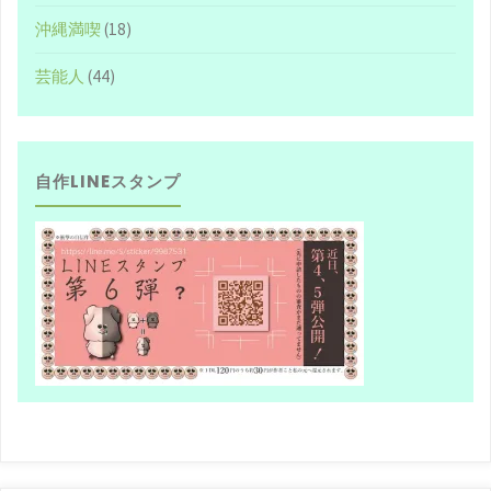
沖縄満喫
(18)
芸能人
(44)
自作LINEスタンプ