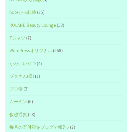
さ
noteから転載
(25)
ん、
ROLAND Beauty Lounge
(13)
あ
Tシャツ
(7)
り
WordPressオリジナル
(168)
が
かわいいやつ
(4)
と
ブタさん(様)
(1)
う
プロ奢
(2)
(^-
ムーミン
(6)
^)"
仮想通貨
(13)
毎月の寄付額をブログで報告♪
(2)