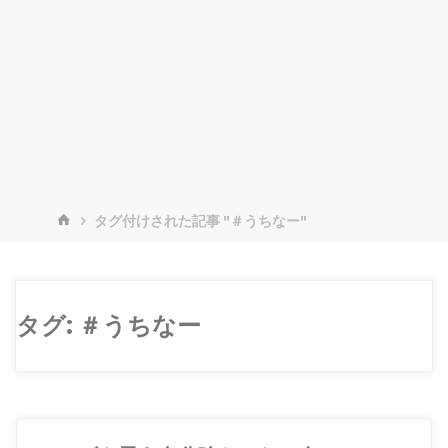
ホ
タグ付けされた記事 "＃うちなー"
ー
ム
タグ:
＃うちなー