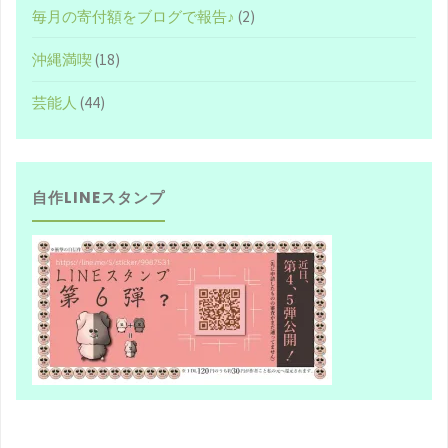
毎月の寄付額をブログで報告♪
(2)
"
沖縄満喫
(18)
芸能人
(44)
自作LINEスタンプ