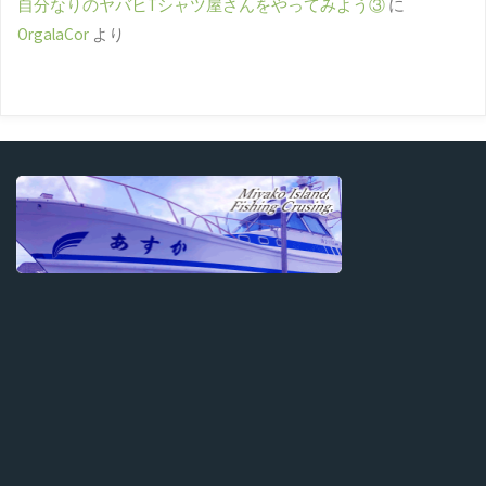
自分なりのヤバヒTシャツ屋さんをやってみよう③
に
OrgalaCor
より