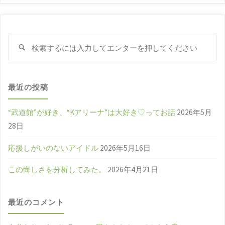
検
検
索
索
対
象
最近の投稿
“武道館”が好き、“Kアリーナ”は大好き♡ってお話
2026年5月
28日
応援しがいのないアイドル
2026年5月16日
この悔しさを分析してみた。
2026年4月21日
最近のコメント