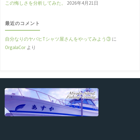
この悔しさを分析してみた。
2026年4月21日
最近のコメント
自分なりのヤバヒTシャツ屋さんをやってみよう③
に
OrgalaCor
より