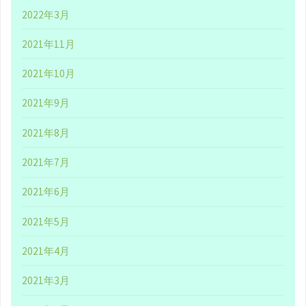
2022年3月
染
2021年11月
み
2021年10月
の
2021年9月
『牛
2021年8月
乳
2021年7月
石
2021年6月
鹸
2021年5月
共
2021年4月
進
2021年3月
社