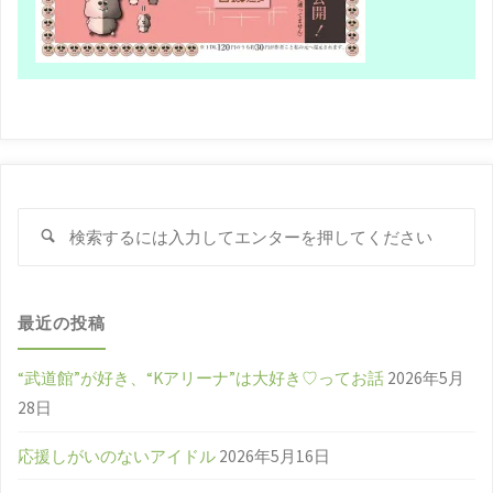
検
検
索
索
対
象
最近の投稿
“武道館”が好き、“Kアリーナ”は大好き♡ってお話
2026年5月
28日
応援しがいのないアイドル
2026年5月16日