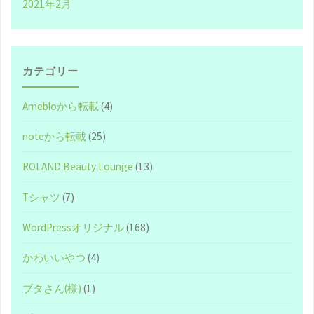
2021年2月
株
式
会
カテゴリー
社』
Amebloから転載
(4)
が
noteから転載
(25)
作
ROLAND Beauty Lounge
(13)
る
Tシャツ
(7)
洗
WordPressオリジナル
(168)
顔
かわいいやつ
(4)
フ
ブタさん(様)
(1)
ォ