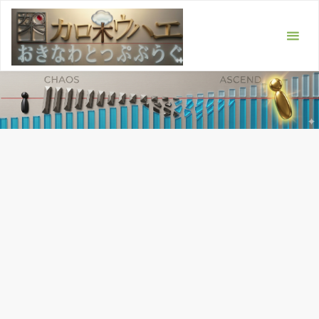
コ
ン
テ
ン
ツ
へ
ス
キ
ッ
プ