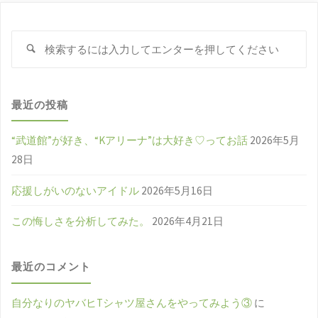
検
検
索
索
対
象
最近の投稿
“武道館”が好き、“Kアリーナ”は大好き♡ってお話
2026年5月
28日
応援しがいのないアイドル
2026年5月16日
この悔しさを分析してみた。
2026年4月21日
最近のコメント
自分なりのヤバヒTシャツ屋さんをやってみよう③
に