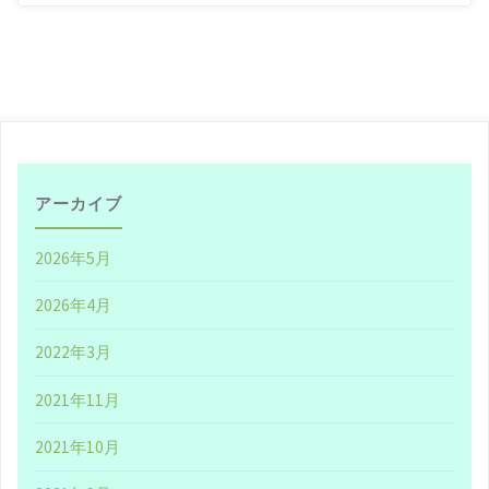
こどもの国
/
#海
/
#破格
き
/
#絶景
/
#観光
な
2021年3月17日, 11:42
PM
わ
彩
発
アーカイブ
見
2026年5月
キ
2026年4月
ャ
2022年3月
ン
2021年11月
ペ
2021年10月
ー