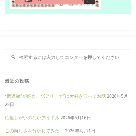
検
検
索
索
対
象
最近の投稿
“武道館”が好き、“Kアリーナ”は大好き♡ってお話
2026年5月
28日
応援しがいのないアイドル
2026年5月16日
この悔しさを分析してみた。
2026年4月21日