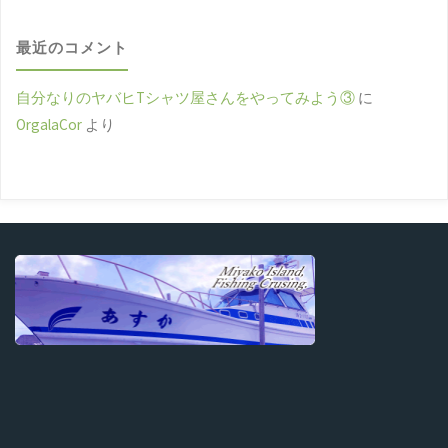
最近のコメント
自分なりのヤバヒTシャツ屋さんをやってみよう③
に
OrgalaCor
より