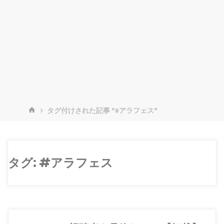
ホ
タグ付けされた記事 "#アラフェス"
ー
ム
タグ:
#アラフェス