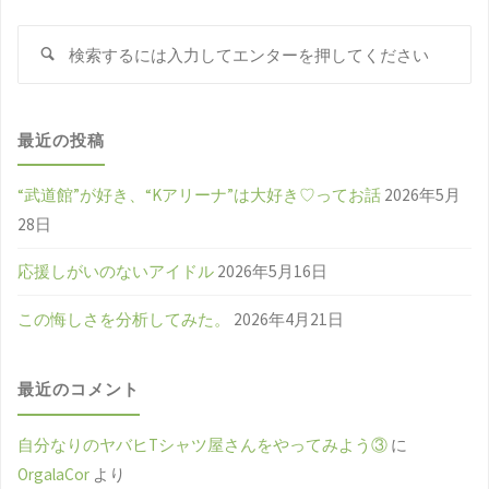
検
検
索
索
対
象
最近の投稿
“武道館”が好き、“Kアリーナ”は大好き♡ってお話
2026年5月
28日
応援しがいのないアイドル
2026年5月16日
この悔しさを分析してみた。
2026年4月21日
最近のコメント
自分なりのヤバヒTシャツ屋さんをやってみよう③
に
OrgalaCor
より