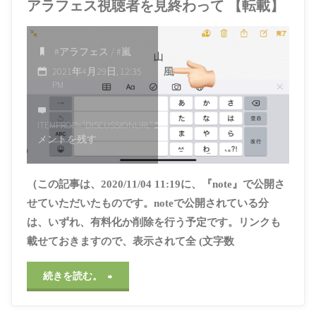
アラフェス視聴者を見終わって 【転載】
#アラフェス
/
#嵐
2021年4月29日, 12:35
PM
ITEMPROP="DISCUSSIONURL"
コ
メントを残す
（この記事は、2020/11/04 11:19に、『note』で公開さ
せていただいたものです。noteで公開されている分
は、いずれ、有料化か削除を行う予定です。リンクも
載せておきますので、表示されて全 (文字数
"ア
続きを読む。
ラ