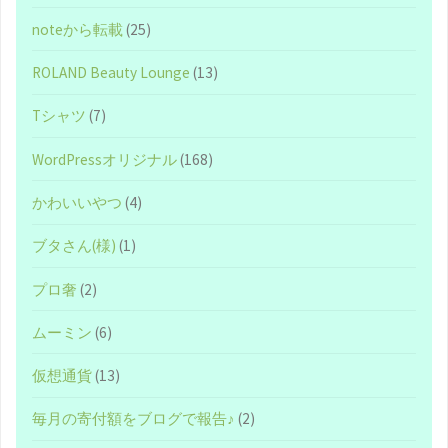
noteから転載
(25)
ROLAND Beauty Lounge
(13)
Tシャツ
(7)
WordPressオリジナル
(168)
かわいいやつ
(4)
ブタさん(様)
(1)
プロ奢
(2)
ムーミン
(6)
仮想通貨
(13)
毎月の寄付額をブログで報告♪
(2)