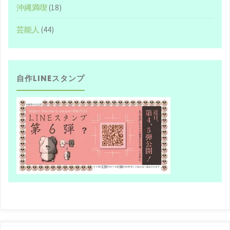
沖縄満喫
(18)
芸能人
(44)
自作LINEスタンプ