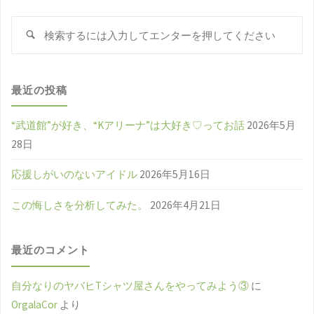
検
検
索
索
対
象
最近の投稿
“武道館”が好き、“Kアリーナ”は大好き♡ってお話
2026年5月
28日
応援しがいのないアイドル
2026年5月16日
この悔しさを分析してみた。
2026年4月21日
最近のコメント
自分なりのヤバヒTシャツ屋さんをやってみよう③
に
OrgalaCor
より