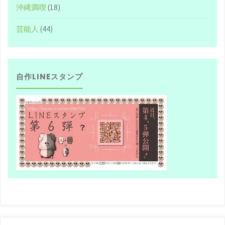
沖縄満喫
(18)
芸能人
(44)
自作LINEスタンプ