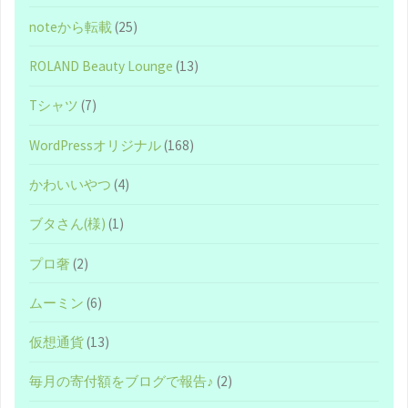
noteから転載
(25)
ROLAND Beauty Lounge
(13)
Tシャツ
(7)
WordPressオリジナル
(168)
かわいいやつ
(4)
ブタさん(様)
(1)
プロ奢
(2)
ムーミン
(6)
仮想通貨
(13)
毎月の寄付額をブログで報告♪
(2)