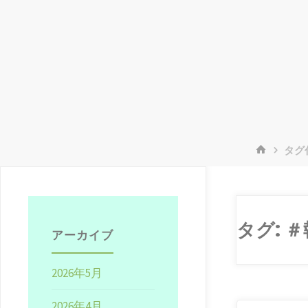
ホ
タグ
ー
ム
タグ:
＃
アーカイブ
2026年5月
2026年4月