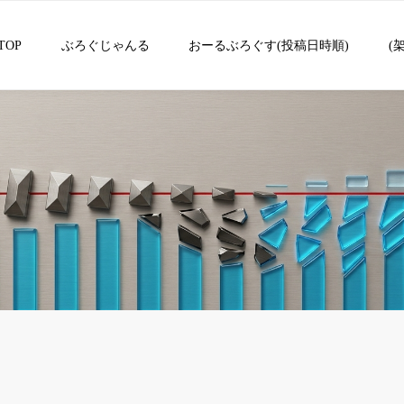
TOP
ぶろぐじゃんる
おーるぶろぐす(投稿日時順)
(