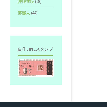
沖縄満喫
(18)
芸能人
(44)
自作LINEスタンプ