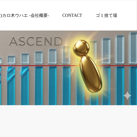
架)カロ木ウハエ -会社概要-
CONTACT
ゴミ捨て場