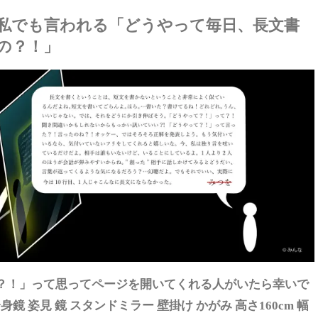
私でも言われる「どうやって毎日、長文書
の？！」
？！」って思ってページを開いてくれる人がいたら幸いで
 全身鏡 姿見 鏡 スタンドミラー 壁掛け かがみ 高さ160cm 幅