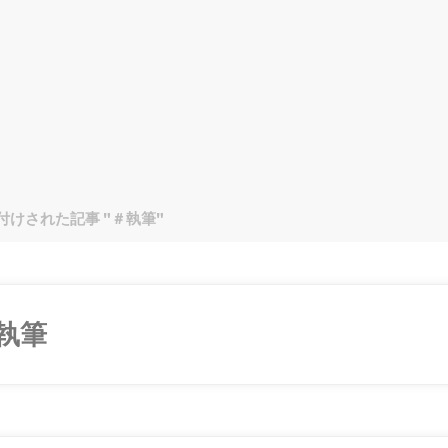
付けされた記事 "＃執筆"
執筆