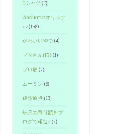
Tシャツ
(7)
WordPressオリジナ
ル
(168)
かわいいやつ
(4)
ブタさん(様)
(1)
プロ奢
(2)
ムーミン
(6)
仮想通貨
(13)
毎月の寄付額をブ
ログで報告♪
(2)