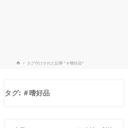
ホ
タグ付けされた記事 "＃嗜好品"
ー
ム
タグ:
＃嗜好品