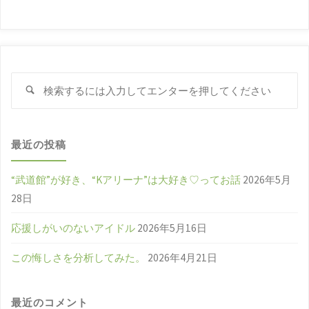
"
検
検
索
索
対
象
最近の投稿
“武道館”が好き、“Kアリーナ”は大好き♡ってお話
2026年5月
28日
応援しがいのないアイドル
2026年5月16日
この悔しさを分析してみた。
2026年4月21日
最近のコメント