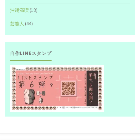
沖縄満喫
(18)
芸能人
(44)
自作LINEスタンプ