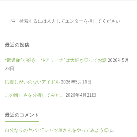
検
検
索
索
対
象
最近の投稿
“武道館”が好き、“Kアリーナ”は大好き♡ってお話
2026年5月
28日
応援しがいのないアイドル
2026年5月16日
この悔しさを分析してみた。
2026年4月21日
最近のコメント
自分なりのヤバヒTシャツ屋さんをやってみよう③
に