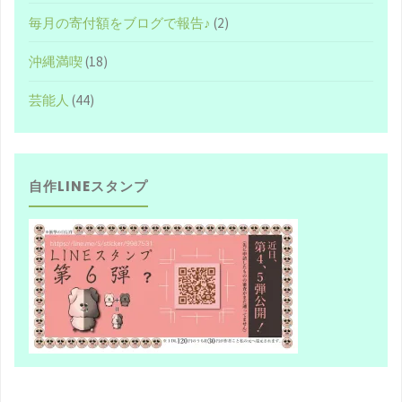
毎月の寄付額をブログで報告♪
(2)
沖縄満喫
(18)
芸能人
(44)
自作LINEスタンプ