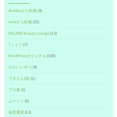
Amebloから転載
(4)
noteから転載
(25)
ROLAND Beauty Lounge
(13)
Tシャツ
(7)
WordPressオリジナル
(168)
かわいいやつ
(4)
ブタさん(様)
(1)
プロ奢
(2)
ムーミン
(6)
仮想通貨
(13)