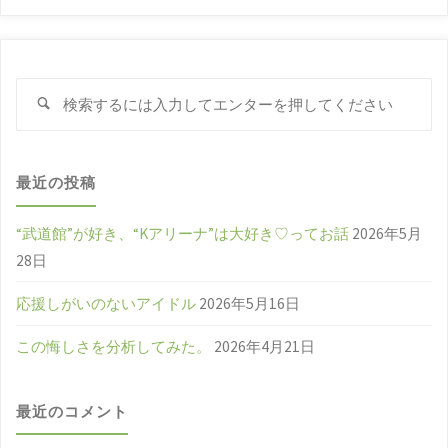
検
検
索
索
対
象
最近の投稿
“武道館”が好き、“Kアリーナ”は大好き♡ってお話
2026年5月
28日
応援しがいのないアイドル
2026年5月16日
この悔しさを分析してみた。
2026年4月21日
最近のコメント