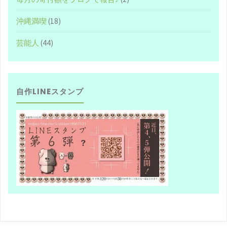
沖縄満喫
(18)
芸能人
(44)
自作LINEスタンプ