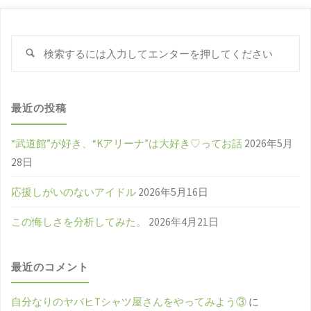
検
検
索
索
対
象
最近の投稿
“武道館”が好き、“Kアリーナ”は大好き♡ってお話
2026年5月
28日
応援しがいのないアイドル
2026年5月16日
この悔しさを分析してみた。
2026年4月21日
最近のコメント
自分なりのヤバヒTシャツ屋さんをやってみよう③
に