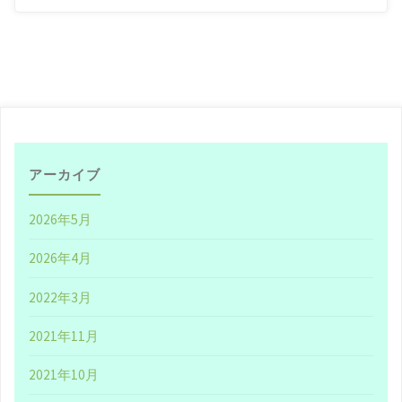
才】
自
信
を
持
アーカイブ
っ
2026年5月
て
2026年4月
読
2022年3月
ん
2021年11月
で
2021年10月
い