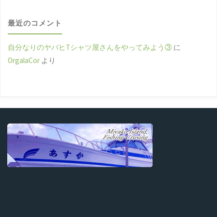
最近のコメント
自分なりのヤバヒTシャツ屋さんをやってみよう③
に
OrgalaCor
より