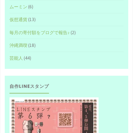
ムーミン
(6)
仮想通貨
(13)
毎月の寄付額をブログで報告♪
(2)
沖縄満喫
(18)
芸能人
(44)
自作LINEスタンプ