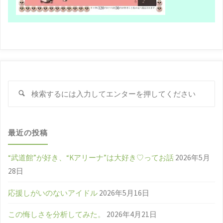
検
検
索
索
対
象
最近の投稿
“武道館”が好き、“Kアリーナ”は大好き♡ってお話
2026年5月
28日
応援しがいのないアイドル
2026年5月16日
この悔しさを分析してみた。
2026年4月21日