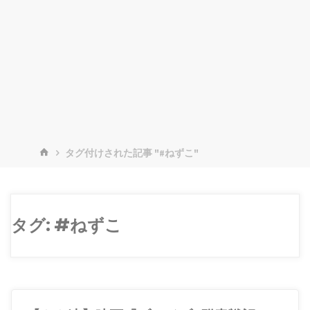
ホ
タグ付けされた記事 "#ねずこ"
ー
ム
タグ:
#ねずこ