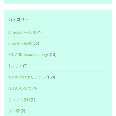
ネ
タ
カテゴリー
バ
Amebloから転載
(4)
レ
noteから転載
(25)
ほ
ROLAND Beauty Lounge
(13)
ぼ
Tシャツ
(7)
な
WordPressオリジナル
(168)
し）"
かわいいやつ
(4)
ブタさん(様)
(1)
プロ奢
(2)